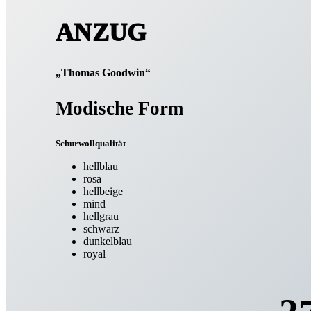
ANZUG
„Thomas Goodwin“
Modische Form
Schurwollqualität
hellblau
rosa
hellbeige
mind
hellgrau
schwarz
dunkelblau
royal