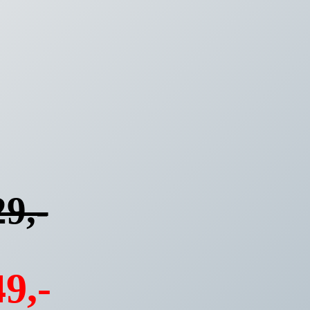
9,-
9,-