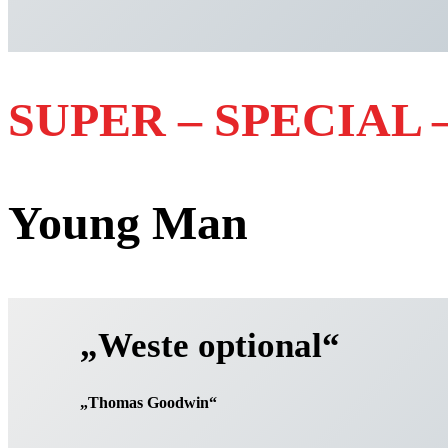
SUPER – SPECIAL 
Young Man
„Weste optional“
„Thomas Goodwin“