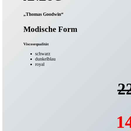
„Thomas Goodwin“
Modische Form
Viscosequalität
schwarz
dunkelblau
royal
22
14