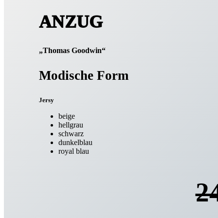
ANZUG
„Thomas Goodwin“
Modische Form
Jersy
beige
hellgrau
schwarz
dunkelblau
royal blau
24