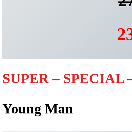
27
23
SUPER – SPECIAL 
Young Man