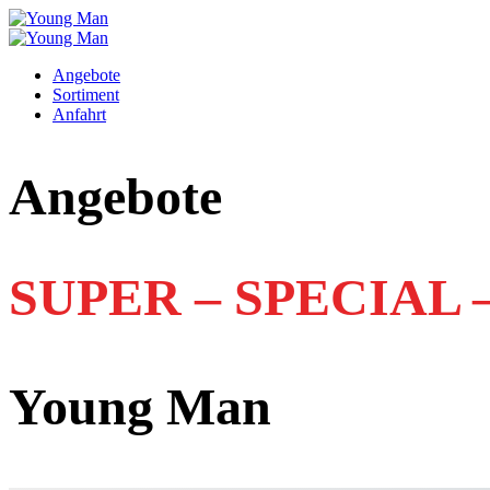
Angebote
Sortiment
Anfahrt
Angebote
SUPER – SPECIAL 
Young Man