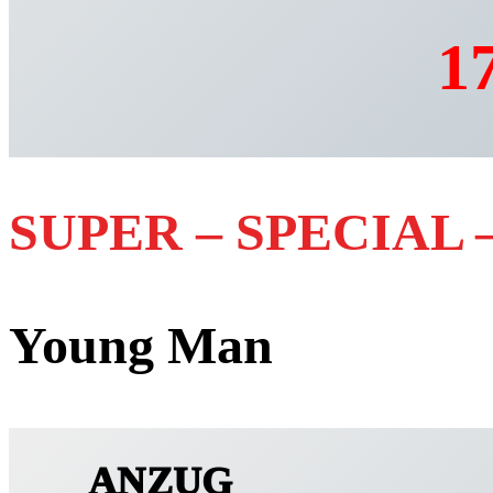
17
SUPER – SPECIAL 
Young Man
ANZUG